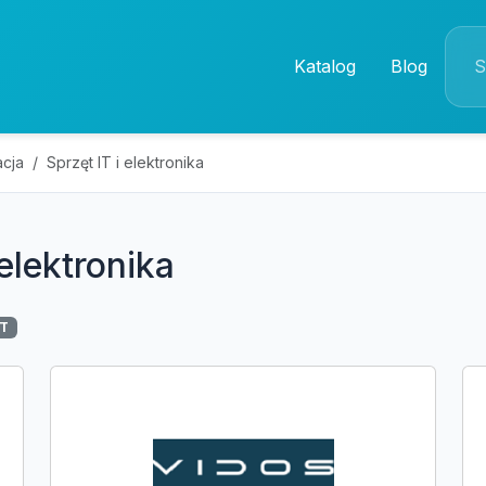
Katalog
Blog
acja
Sprzęt IT i elektronika
 elektronika
IT