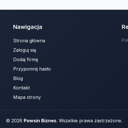
Nawigacja
R
Strona główna
Pol
Zaloguj się
Dodaj firmę
Przypomnij hasło
Blog
Kontakt
Mapa strony
© 2026
Powsin Biznes
. Wszelkie prawa zastrzeżone.