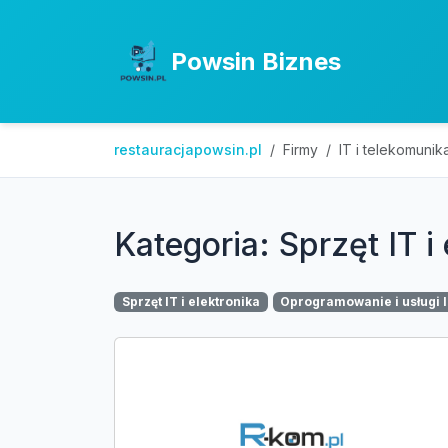
Powsin Biznes
restauracjapowsin.pl
Firmy
IT i telekomunik
Kategoria: Sprzęt IT i
Sprzęt IT i elektronika
Oprogramowanie i usługi 