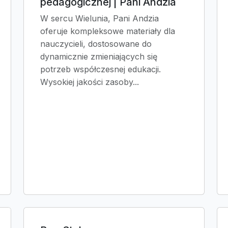
pedagogicznej | Pani Andzia
W sercu Wielunia, Pani Andzia
oferuje kompleksowe materiały dla
nauczycieli, dostosowane do
dynamicznie zmieniających się
potrzeb współczesnej edukacji.
Wysokiej jakości zasoby...