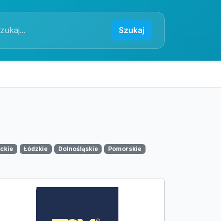
Szukaj
ckie
Łódzkie
Dolnośląskie
Pomorskie