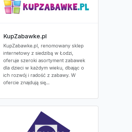
KupZabawke.pl
KupZabawke.pl, renomowany sklep
internetowy z siedzibą w Łodzi,
oferuje szeroki asortyment zabawek
dla dzieci w każdym wieku, dbając o
ich rozwój i radość z zabawy. W
ofercie znajdują się...