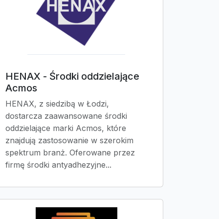
HENAX - Środki oddzielające
Acmos
HENAX, z siedzibą w Łodzi,
dostarcza zaawansowane środki
oddzielające marki Acmos, które
znajdują zastosowanie w szerokim
spektrum branż. Oferowane przez
firmę środki antyadhezyjne...