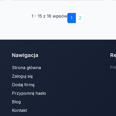
1 - 15 z 16 wpisów
1
2
Nawigacja
R
Strona główna
Pol
Zaloguj się
Dodaj firmę
Przypomnij hasło
Blog
Kontakt