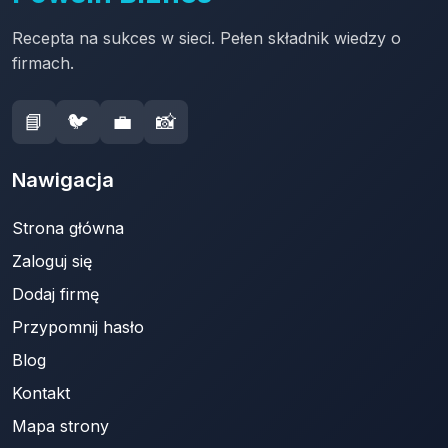
Recepta na sukces w sieci. Pełen składnik wiedzy o
firmach.
📘
🐦
💼
📸
Nawigacja
Strona główna
Zaloguj się
Dodaj firmę
Przypomnij hasło
Blog
Kontakt
Mapa strony