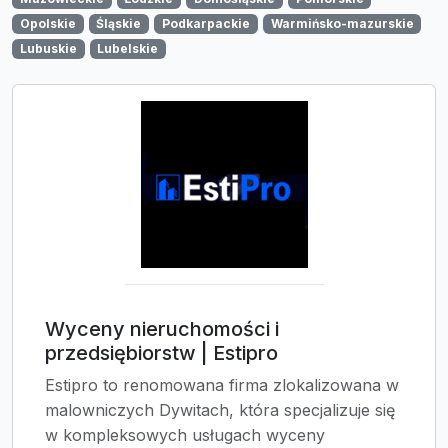
Opolskie
Śląskie
Podkarpackie
Warmińsko-mazurskie
Lubuskie
Lubelskie
Wyceny nieruchomości i
przedsiębiorstw | Estipro
Estipro to renomowana firma zlokalizowana w
malowniczych Dywitach, która specjalizuje się
w kompleksowych usługach wyceny