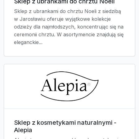
Sklep z ubrankami do chrztu Noeli
Sklep z ubrankami do chrztu Noeli z siedzibą
w Jarosławiu oferuje wyjątkowe kolekcje
odzieży dla najmłodszych, koncentrując się na
ceremonii chrztu. W asortymencie znajdują się
eleganckie...
Sklep z kosmetykami naturalnymi -
Alepia