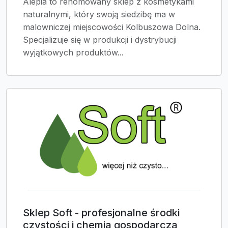
Alepia to renomowany sklep z kosmetykami
naturalnymi, który swoją siedzibę ma w
malowniczej miejscowości Kolbuszowa Dolna.
Specjalizuje się w produkcji i dystrybucji
wyjątkowych produktów...
Sklep Soft - profesjonalne środki
czystości i chemia gospodarcza