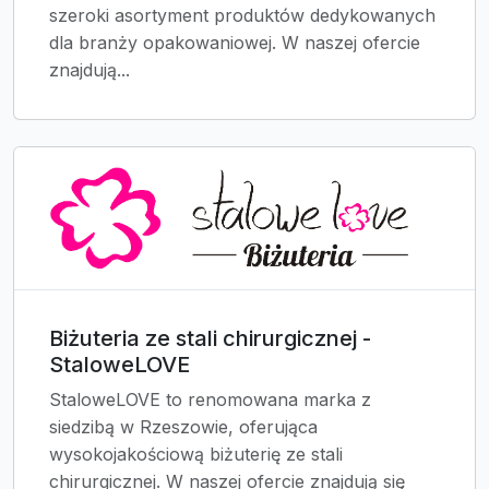
szeroki asortyment produktów dedykowanych
dla branży opakowaniowej. W naszej ofercie
znajdują...
Biżuteria ze stali chirurgicznej -
StaloweLOVE
StaloweLOVE to renomowana marka z
siedzibą w Rzeszowie, oferująca
wysokojakościową biżuterię ze stali
chirurgicznej. W naszej ofercie znajdują się