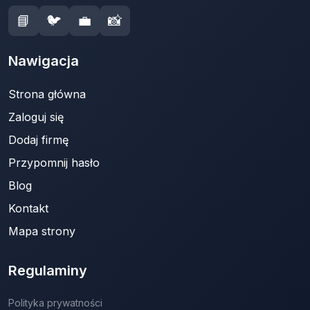
📘
🐦
💼
📸
Nawigacja
Strona główna
Zaloguj się
Dodaj firmę
Przypomnij hasło
Blog
Kontakt
Mapa strony
Regulaminy
Polityka prywatności