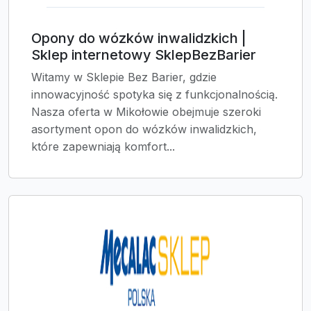
Opony do wózków inwalidzkich |
Sklep internetowy SklepBezBarier
Witamy w Sklepie Bez Barier, gdzie
innowacyjność spotyka się z funkcjonalnością.
Nasza oferta w Mikołowie obejmuje szeroki
asortyment opon do wózków inwalidzkich,
które zapewniają komfort...