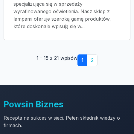
specjalizująca się w sprzedaży
wyrafinowanego oświetlenia. Nasz sklep z
lampami oferuje szeroką gamę produktów,
które doskonale wpisują się w...
1 - 15 z 21 wpisów
1
2
Powsin Biznes
Recepta na sukces w sieci. Pełen składnik wiedzy o
firmach.