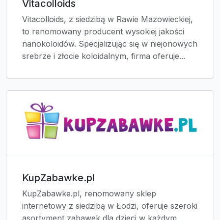
Vitacolloids
Vitacolloids, z siedzibą w Rawie Mazowieckiej,
to renomowany producent wysokiej jakości
nanokoloidów. Specjalizując się w niejonowych
srebrze i złocie koloidalnym, firma oferuje...
KupZabawke.pl
KupZabawke.pl, renomowany sklep
internetowy z siedzibą w Łodzi, oferuje szeroki
asortyment zabawek dla dzieci w każdym