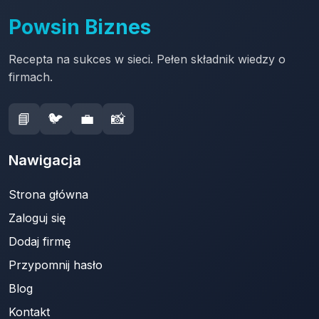
Powsin Biznes
Recepta na sukces w sieci. Pełen składnik wiedzy o
firmach.
📘
🐦
💼
📸
Nawigacja
Strona główna
Zaloguj się
Dodaj firmę
Przypomnij hasło
Blog
Kontakt