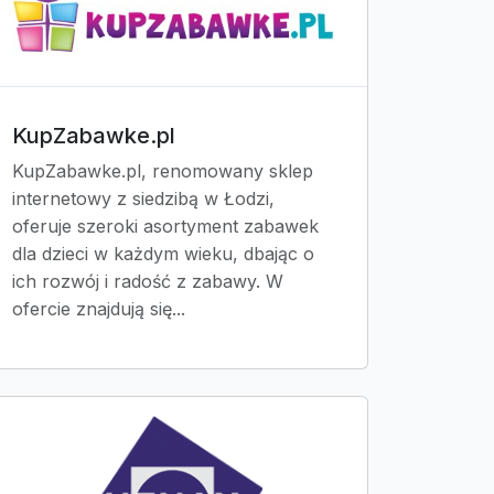
KupZabawke.pl
KupZabawke.pl, renomowany sklep
internetowy z siedzibą w Łodzi,
oferuje szeroki asortyment zabawek
dla dzieci w każdym wieku, dbając o
ich rozwój i radość z zabawy. W
ofercie znajdują się...