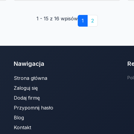
1 - 15 z 16 wpisów
1
2
Nawigacja
R
Strona główna
Pol
Zaloguj się
Dodaj firmę
Przypomnij hasło
Blog
Kontakt