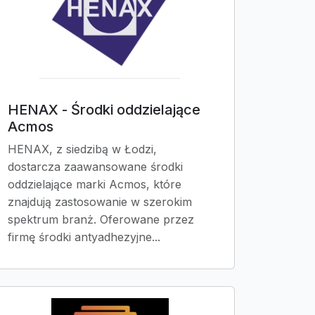
HENAX - Środki oddzielające
Acmos
HENAX, z siedzibą w Łodzi,
dostarcza zaawansowane środki
oddzielające marki Acmos, które
znajdują zastosowanie w szerokim
spektrum branż. Oferowane przez
firmę środki antyadhezyjne...