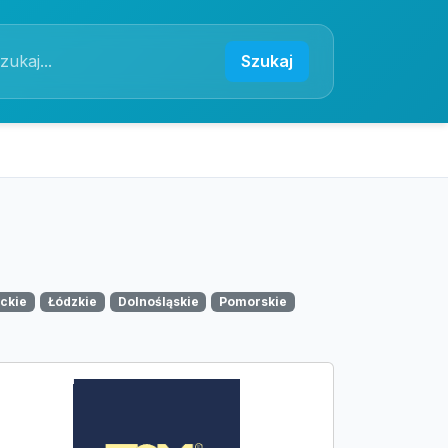
Szukaj
ckie
Łódzkie
Dolnośląskie
Pomorskie