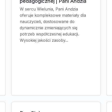
pedagogicznej | Pani Andzia
W sercu Wielunia, Pani Andzia
oferuje kompleksowe materiały dla
nauczycieli, dostosowane do
dynamicznie zmieniających się
potrzeb współczesnej edukacji.
Wysokiej jakości zasoby...