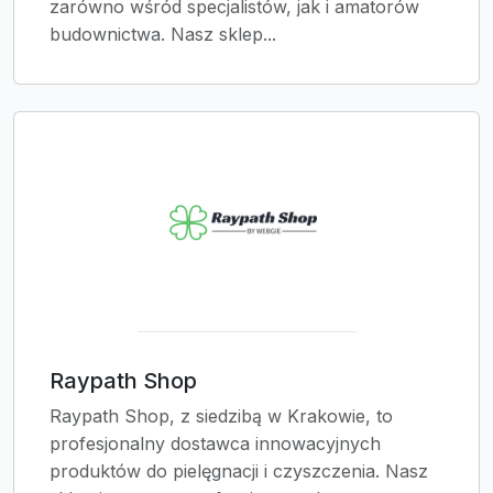
zarówno wśród specjalistów, jak i amatorów
budownictwa. Nasz sklep...
Raypath Shop
Raypath Shop, z siedzibą w Krakowie, to
profesjonalny dostawca innowacyjnych
produktów do pielęgnacji i czyszczenia. Nasz