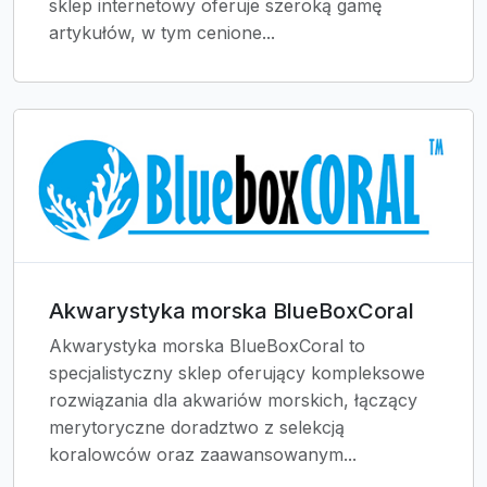
sklep internetowy oferuje szeroką gamę
artykułów, w tym cenione...
Akwarystyka morska BlueBoxCoral
Akwarystyka morska BlueBoxCoral to
specjalistyczny sklep oferujący kompleksowe
rozwiązania dla akwariów morskich, łączący
merytoryczne doradztwo z selekcją
koralowców oraz zaawansowanym...