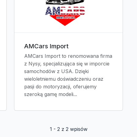
AMCars Import
AMCars Import to renomowana firma
z Nysy, specjalizująca się w imporcie
samochodów z USA. Dzięki
wieloletniemu doświadczeniu oraz
pasji do motoryzacji, oferujemy
szeroką gamę modeli...
1 - 2 z 2 wpisów