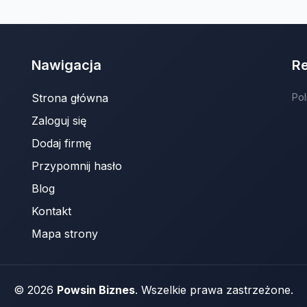
Nawigacja
R
Strona główna
Pol
Zaloguj się
Dodaj firmę
Przypomnij hasło
Blog
Kontakt
Mapa strony
© 2026
Powsin Biznes
. Wszelkie prawa zastrzeżone.