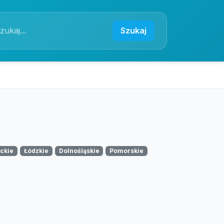
Szukaj
ckie
Łódzkie
Dolnośląskie
Pomorskie