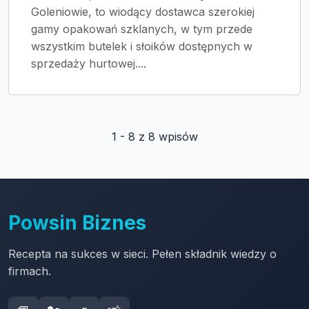
Goleniowie, to wiodący dostawca szerokiej
gamy opakowań szklanych, w tym przede
wszystkim butelek i słoików dostępnych w
sprzedaży hurtowej....
1 - 8 z 8 wpisów
Powsin Biznes
Recepta na sukces w sieci. Pełen składnik wiedzy o
firmach.