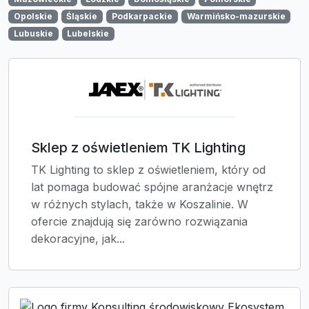
Opolskie
Śląskie
Podkarpackie
Warmińsko-mazurskie
Lubuskie
Lubelskie
Sklep z oświetleniem TK Lighting
TK Lighting to sklep z oświetleniem, który od
lat pomaga budować spójne aranżacje wnętrz
w różnych stylach, także w Koszalinie. W
ofercie znajdują się zarówno rozwiązania
dekoracyjne, jak...