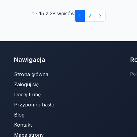
1 - 15 z 38 wpisów
1
2
3
Nawigacja
R
Strona główna
Pol
Zaloguj się
Dodaj firmę
Przypomnij hasło
Blog
Kontakt
Mapa strony