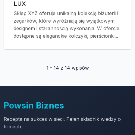
LUX
Sklep XYZ oferuje unikalną kolekcję biżuterii i
zegarków, które wyróżniają się wyjątkowym
designem i starannością wykonania. W ofercie
dostępne są eleganckie kolczyki, pierścionki...
1 - 14 z 14 wpisów
Powsin Biznes
Recepta na sukces w sieci. Pełen składnik wiedzy o
firmach.