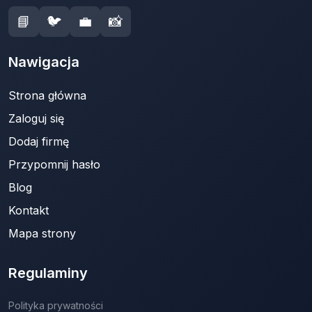
📘
🐦
💼
📸
Nawigacja
Strona główna
Zaloguj się
Dodaj firmę
Przypomnij hasło
Blog
Kontakt
Mapa strony
Regulaminy
Polityka prywatności