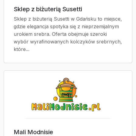
Sklep z biżuterią Susetti
Sklep z biżuterią Susetti w Gdańsku to miejsce,
gdzie elegancja spotyka się z nieprzemijalnym
urokiem srebra. Oferta obejmuje szeroki
wybór wyrafinowanych kolczyków srebrnych,
które...
Mali Modnisie