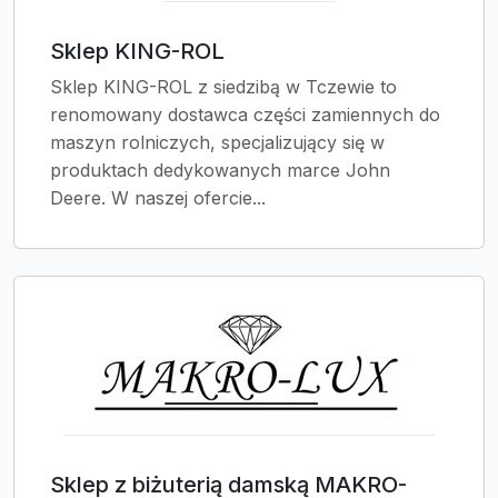
Sklep KING-ROL
Sklep KING-ROL z siedzibą w Tczewie to
renomowany dostawca części zamiennych do
maszyn rolniczych, specjalizujący się w
produktach dedykowanych marce John
Deere. W naszej ofercie...
Sklep z biżuterią damską MAKRO-