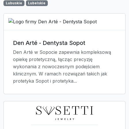
Lubuskie
Lubelskie
Den Arté - Dentysta Sopot
Den Arté w Sopocie zapewnia kompleksową
opiekę protetyczną, łącząc precyzję
wykonania z nowoczesnym podejściem
klinicznym. W ramach rozwiązań takich jak
protetyka Sopot i protetyka...