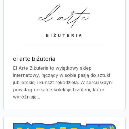
el arte biżuteria
El Arte Biżuteria to wyjątkowy sklep
internetowy, łączący w sobie pasję do sztuki
jubilerskiej i kunszt rękodzieła. W sercu Gdyni
powstają unikalne kolekcje biżuterii, które
wyróżniają...