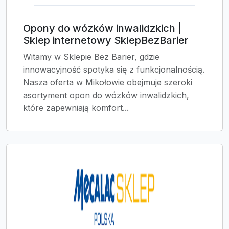
Opony do wózków inwalidzkich |
Sklep internetowy SklepBezBarier
Witamy w Sklepie Bez Barier, gdzie
innowacyjność spotyka się z funkcjonalnością.
Nasza oferta w Mikołowie obejmuje szeroki
asortyment opon do wózków inwalidzkich,
które zapewniają komfort...