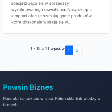
specjalizująca się w sprzedaży
wyrafinowanego oświetlenia. Nasz sklep z
lampami oferuje szeroką gamę produktów,
które doskonale wpisują się w...
1 - 15 z 21 wpisów
1
2
Powsin Biznes
Recepta na sukces w sieci. Pełen składnik wiedzy o
firmach.