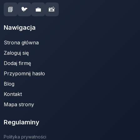
📘
🐦
💼
📸
Nawigacja
Strona główna
Zaloguj się
Dodaj firmę
Przypomnij hasło
Blog
Kontakt
Mapa strony
Regulaminy
Polityka prywatności