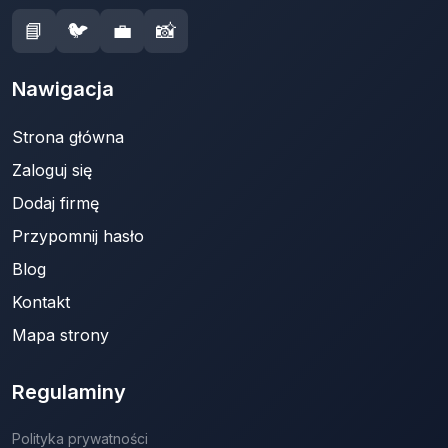
📘
🐦
💼
📸
Nawigacja
Strona główna
Zaloguj się
Dodaj firmę
Przypomnij hasło
Blog
Kontakt
Mapa strony
Regulaminy
Polityka prywatności