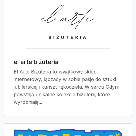
el arte biżuteria
El Arte Biżuteria to wyjątkowy sklep
internetowy, łączący w sobie pasję do sztuki
jubilerskiej i kunszt rękodzieła. W sercu Gdyni
powstają unikalne kolekcje biżuterii, które
wyróżniają...