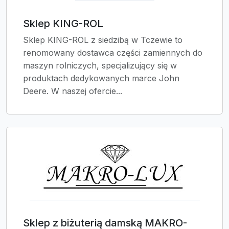
Sklep KING-ROL
Sklep KING-ROL z siedzibą w Tczewie to
renomowany dostawca części zamiennych do
maszyn rolniczych, specjalizujący się w
produktach dedykowanych marce John
Deere. W naszej ofercie...
Sklep z biżuterią damską MAKRO-