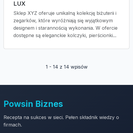
LUX
Sklep XYZ oferuje unikalną kolekcję biżuterii i
zegarków, które wyróżniają się wyjątkowym
designem i starannością wykonania. W ofercie
dostępne są eleganckie kolczyki, pierścionki...
1 - 14 z 14 wpisów
Powsin Biznes
Recepta na sukces w sieci. Pełen składnik wiedzy o
firmach.