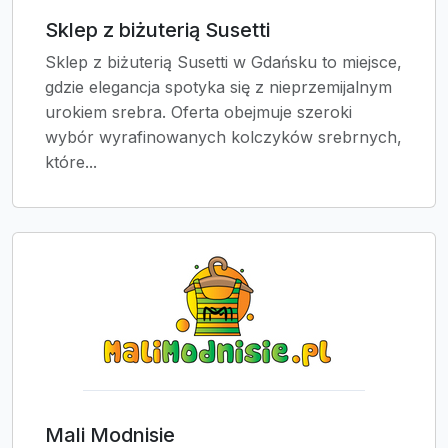
Sklep z biżuterią Susetti
Sklep z biżuterią Susetti w Gdańsku to miejsce,
gdzie elegancja spotyka się z nieprzemijalnym
urokiem srebra. Oferta obejmuje szeroki
wybór wyrafinowanych kolczyków srebrnych,
które...
Mali Modnisie