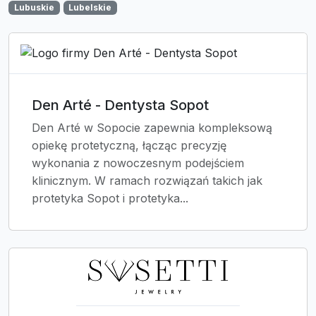
Lubuskie
Lubelskie
Den Arté - Dentysta Sopot
Den Arté w Sopocie zapewnia kompleksową
opiekę protetyczną, łącząc precyzję
wykonania z nowoczesnym podejściem
klinicznym. W ramach rozwiązań takich jak
protetyka Sopot i protetyka...