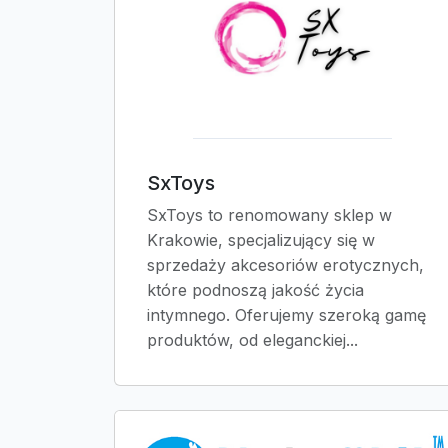
SxToys
SxToys to renomowany sklep w
Krakowie, specjalizujący się w
sprzedaży akcesoriów erotycznych,
które podnoszą jakość życia
intymnego. Oferujemy szeroką gamę
produktów, od eleganckiej...