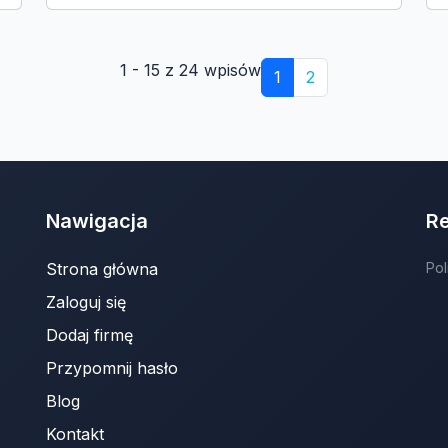
1 - 15 z 24 wpisów
1
2
Nawigacja
R
Strona główna
Pol
Zaloguj się
Dodaj firmę
Przypomnij hasło
Blog
Kontakt