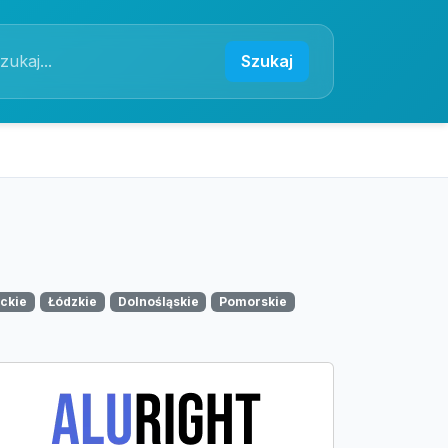
Szukaj
ckie
Łódzkie
Dolnośląskie
Pomorskie