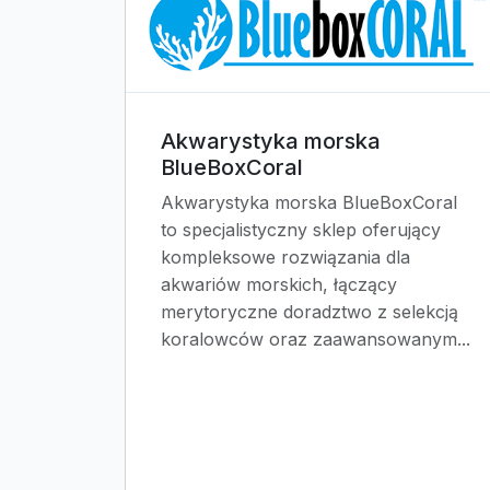
Akwarystyka morska
BlueBoxCoral
Akwarystyka morska BlueBoxCoral
to specjalistyczny sklep oferujący
kompleksowe rozwiązania dla
akwariów morskich, łączący
merytoryczne doradztwo z selekcją
koralowców oraz zaawansowanym...