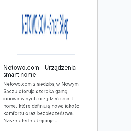
Netowo.com - Urządzenia
smart home
Netowo.com z siedzibą w Nowym
Sączu oferuje szeroką gamę
innowacyjnych urządzeń smart
home, które definiują nową jakość
komfortu oraz bezpieczeństwa.
Nasza oferta obejmuje...