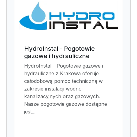
HydroInstal - Pogotowie
gazowe i hydrauliczne
HydroInstal - Pogotowie gazowe i
hydrauliczne z Krakowa oferuje
całodobową pomoc techniczną w
zakresie instalacji wodno-
kanalizacyjnych oraz gazowych.
Nasze pogotowie gazowe dostępne
jest...