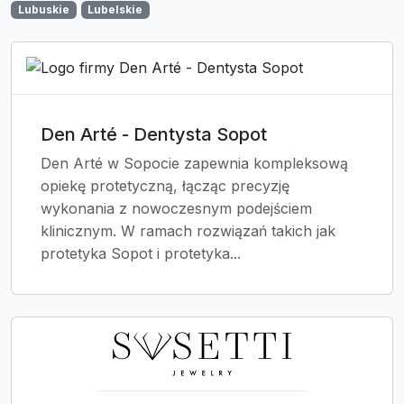
Lubuskie
Lubelskie
Den Arté - Dentysta Sopot
Den Arté w Sopocie zapewnia kompleksową
opiekę protetyczną, łącząc precyzję
wykonania z nowoczesnym podejściem
klinicznym. W ramach rozwiązań takich jak
protetyka Sopot i protetyka...