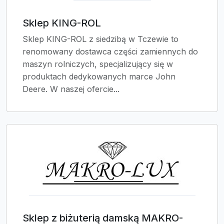
Sklep KING-ROL
Sklep KING-ROL z siedzibą w Tczewie to
renomowany dostawca części zamiennych do
maszyn rolniczych, specjalizujący się w
produktach dedykowanych marce John
Deere. W naszej ofercie...
Sklep z biżuterią damską MAKRO-