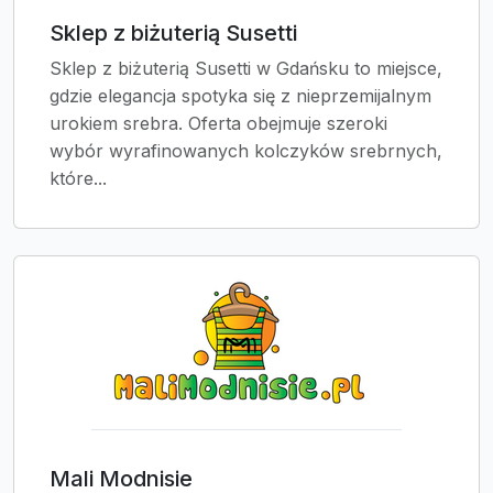
Sklep z biżuterią Susetti
Sklep z biżuterią Susetti w Gdańsku to miejsce,
gdzie elegancja spotyka się z nieprzemijalnym
urokiem srebra. Oferta obejmuje szeroki
wybór wyrafinowanych kolczyków srebrnych,
które...
Mali Modnisie