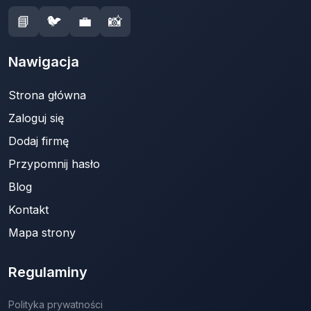
📘
🐦
💼
📸
Nawigacja
Strona główna
Zaloguj się
Dodaj firmę
Przypomnij hasło
Blog
Kontakt
Mapa strony
Regulaminy
Polityka prywatności