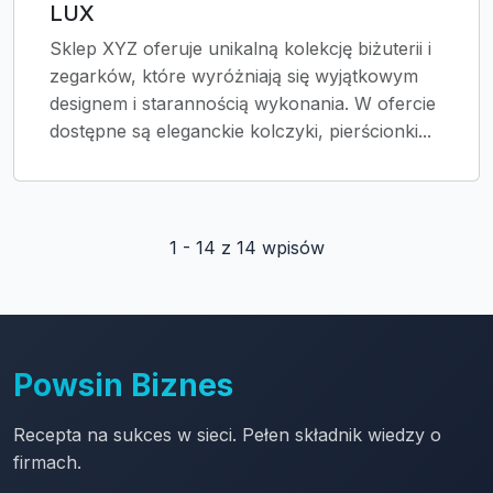
LUX
Sklep XYZ oferuje unikalną kolekcję biżuterii i
zegarków, które wyróżniają się wyjątkowym
designem i starannością wykonania. W ofercie
dostępne są eleganckie kolczyki, pierścionki...
1 - 14 z 14 wpisów
Powsin Biznes
Recepta na sukces w sieci. Pełen składnik wiedzy o
firmach.