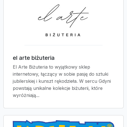
el arte biżuteria
El Arte Biżuteria to wyjątkowy sklep
internetowy, łączący w sobie pasję do sztuki
jubilerskiej i kunszt rękodzieła. W sercu Gdyni
powstają unikalne kolekcje biżuterii, które
wyróżniają...