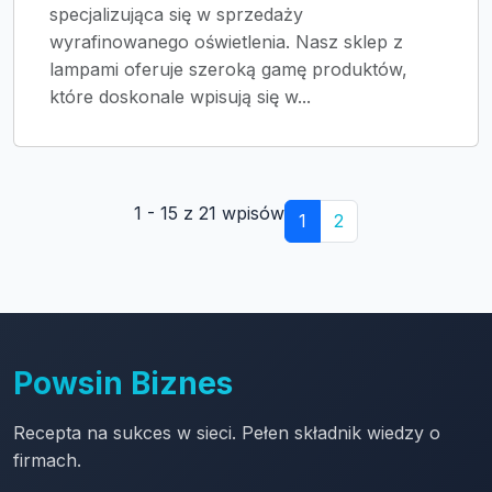
specjalizująca się w sprzedaży
wyrafinowanego oświetlenia. Nasz sklep z
lampami oferuje szeroką gamę produktów,
które doskonale wpisują się w...
1 - 15 z 21 wpisów
1
2
Powsin Biznes
Recepta na sukces w sieci. Pełen składnik wiedzy o
firmach.