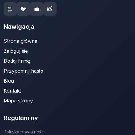
📘
🐦
💼
📸
Nawigacja
Strona główna
Zaloguj się
Dodaj firmę
Przypomnij hasło
Blog
Kontakt
Mapa strony
Regulaminy
Polityka prywatności