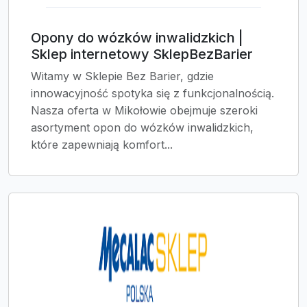
Opony do wózków inwalidzkich |
Sklep internetowy SklepBezBarier
Witamy w Sklepie Bez Barier, gdzie
innowacyjność spotyka się z funkcjonalnością.
Nasza oferta w Mikołowie obejmuje szeroki
asortyment opon do wózków inwalidzkich,
które zapewniają komfort...