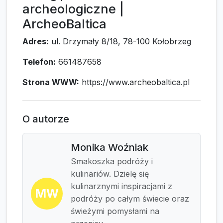
archeologiczne |
ArcheoBaltica
Adres:
ul. Drzymały 8/18, 78-100 Kołobrzeg
Telefon:
661487658
Strona WWW:
https://www.archeobaltica.pl
O autorze
Monika Woźniak
Smakoszka podróży i
kulinariów. Dzielę się
kulinarznymi inspiracjami z
MW
podróży po całym świecie oraz
świeżymi pomysłami na