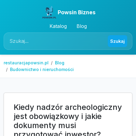
Powsin Biznes
Katalog
Blog
Szukaj
restauracjapowsin.pl
Blog
Budownictwo i nieruchomości
Kiedy nadzór archeologiczny
jest obowiązkowy i jakie
dokumenty musi
przygotować inwestor?