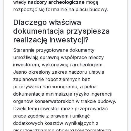
wtedy
nadzory archeologiczne
mogą
rozpocząć się formalnie na placu budowy.
Dlaczego właściwa
dokumentacja przyspiesza
realizację inwestycji?
Starannie przygotowane dokumenty
umożliwiają sprawną współpracę między
inwestorem, wykonawcą i archeologiem.
Jasno określony zakres nadzoru ułatwia
zaplanowanie robót ziemnych bez
przerywania harmonogramu, a pełna
dokumentacja minimalizuje ryzyko ingerencji
organów konserwatorskich w trakcie budowy.
Dzięki temu inwestor może przeprowadzić
prace zgodnie z prawem i uniknąć
dodatkowych kosztów wynikających z
nieprzewidzianych obowiązków formalnych.