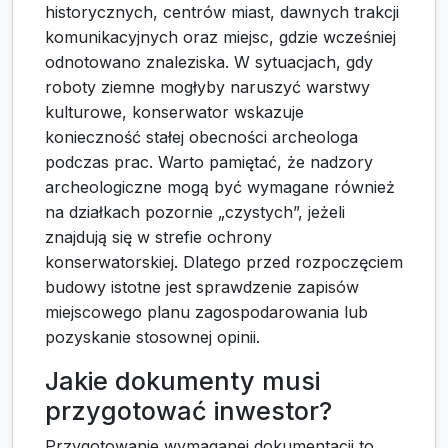
historycznych, centrów miast, dawnych trakcji
komunikacyjnych oraz miejsc, gdzie wcześniej
odnotowano znaleziska. W sytuacjach, gdy
roboty ziemne mogłyby naruszyć warstwy
kulturowe, konserwator wskazuje
konieczność stałej obecności archeologa
podczas prac. Warto pamiętać, że nadzory
archeologiczne mogą być wymagane również
na działkach pozornie „czystych”, jeżeli
znajdują się w strefie ochrony
konserwatorskiej. Dlatego przed rozpoczęciem
budowy istotne jest sprawdzenie zapisów
miejscowego planu zagospodarowania lub
pozyskanie stosownej opinii.
Jakie dokumenty musi
przygotować inwestor?
Przygotowanie wymaganej dokumentacji to