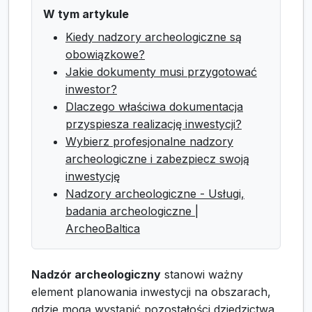
W tym artykule
Kiedy nadzory archeologiczne są
obowiązkowe?
Jakie dokumenty musi przygotować
inwestor?
Dlaczego właściwa dokumentacja
przyspiesza realizację inwestycji?
Wybierz profesjonalne nadzory
archeologiczne i zabezpiecz swoją
inwestycję
Nadzory archeologiczne - Usługi,
badania archeologiczne |
ArcheoBaltica
Nadzór archeologiczny
stanowi ważny
element planowania inwestycji na obszarach,
gdzie mogą wystąpić pozostałości dziedzictwa