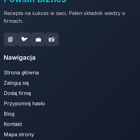
Recepta na sukces w sieci. Pełen składnik wiedzy o
firmach.
📘
🐦
💼
📸
Nawigacja
Strona główna
Zaloguj się
Dodaj firmę
Przypomnij hasło
Blog
Kontakt
Mapa strony