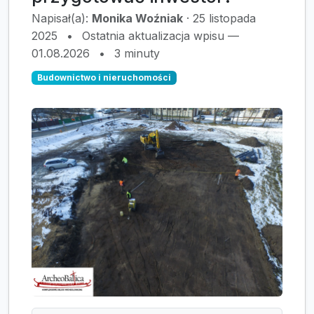
Napisał(a):
Monika Woźniak
·
25 listopada
2025
•
Ostatnia aktualizacja wpisu —
01.08.2026
•
3 minuty
Budownictwo i nieruchomości