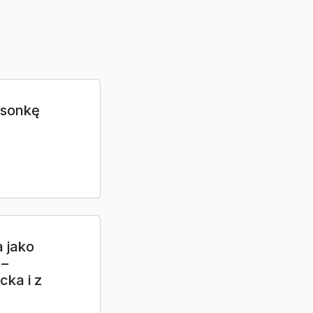
rsonkę
a jako
 –
cka i z