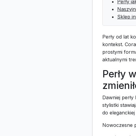
Perły j
Naszyjn
Sklep in
Perły od lat k
kontekst. Cora
prostymi forma
aktualnymi tre
Perły 
zmieni
Dawniej perły 
stylistki stawi
do eleganckiej
Nowoczesne po