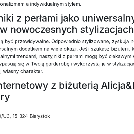
jonalizmem a indywidualnym stylem.
iki z perłami jako uniwersaln
 w nowoczesnych stylizacjach
zą być przewidywalne. Odpowiednio stylizowane, zyskują n
rsalnym dodatkiem na wiele okazji. Jeśli szukasz biżuterii, 
tualnymi trendami, naszyjniki z perłami mogą być ciekawy
pasują się w Twoją garderobę i wykorzystaj je w stylizacja
j własny charakter.
nternetowy z biżuterią Alicja
ery
9/U3, 15-324 Białystok