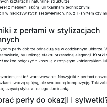
nych kształtach i naturalnej strukturze,
ereł z metalem, skórą lub tkaninami technicznymi,
ich w nieoczywistych zestawieniach, np. z T-shirtem czy 
iki z perłami w stylizacjach
nnych
ypom perły dobrze odnajdują się w codziennym ubiorze. 
stawienie, by uniknąć efektu przesadnej elegancji.
Krótki 
eł
można połączyć z koszulą z rozpiętym kołnierzykiem lu
zaniem jest też warstwowanie. Naszyjniki z perłami nosz
uszkami tworzą spójną, ale swobodną kompozycję. Taki zabi
 się częścią stylu, a nie jego dominantą.
rać perły do okazji i sylwetki