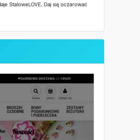
 daje StaloweLOVE. Daj się oczarować