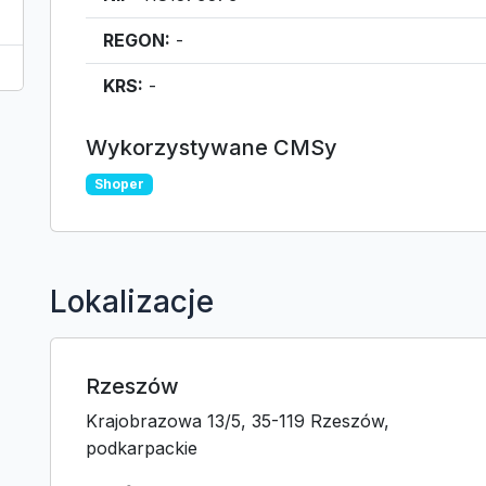
REGON:
-
KRS:
-
Wykorzystywane CMSy
Shoper
Lokalizacje
Rzeszów
Krajobrazowa 13/5, 35-119 Rzeszów,
podkarpackie