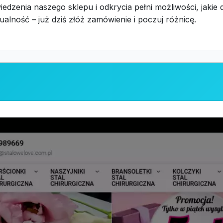
edzenia naszego sklepu i odkrycia pełni możliwości, jakie
dualność – już dziś złóż zamówienie i poczuj różnicę.