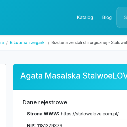
Katalog
Blog
ia
Biżuteria i zegarki
Biżuteria ze stali chirurgicznej - Stalo
Agata Masalska StalwoeLOV
Dane rejestrowe
Strona WWW:
https://stalowelove.com.pl/
NIP:
1181379379