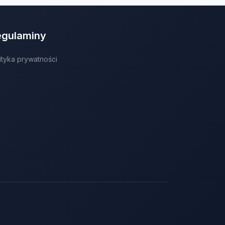
egulaminy
ityka prywatności