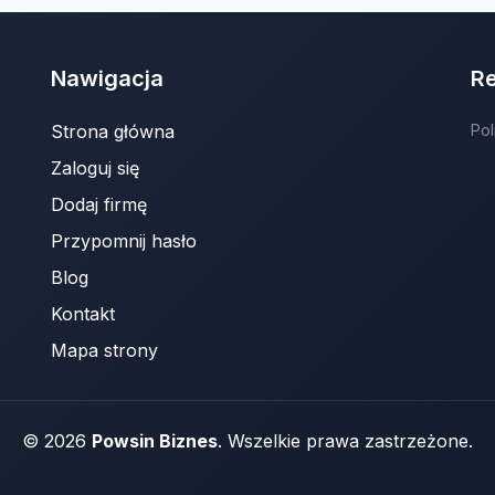
Nawigacja
R
Strona główna
Pol
Zaloguj się
Dodaj firmę
Przypomnij hasło
Blog
Kontakt
Mapa strony
© 2026
Powsin Biznes
. Wszelkie prawa zastrzeżone.