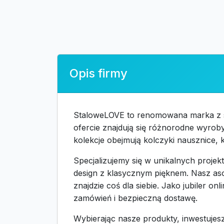
Opis firmy
StaloweLOVE to renomowana marka z sie
ofercie znajdują się różnorodne wyroby 
kolekcje obejmują kolczyki nausznice, któ
Specjalizujemy się w unikalnych projekt
design z klasycznym pięknem. Nasz asor
znajdzie coś dla siebie. Jako jubiler 
zamówień i bezpieczną dostawę.
Wybierając nasze produkty, inwestujesz 