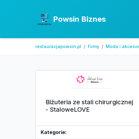
Powsin Biznes
restauracjapowsin.pl
Firmy
Moda i akcesor
Biżuteria ze stali chirurgicznej
- StaloweLOVE
Kategorie: