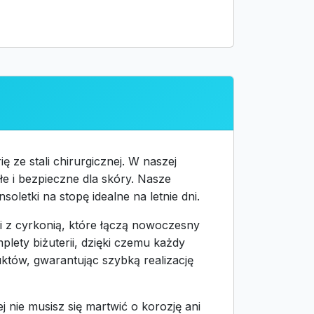
ze stali chirurgicznej. W naszej
ałe i bezpieczne dla skóry. Nasze
soletki na stopę idealne na letnie dni.
yki z cyrkonią, które łączą nowoczesny
lety biżuterii, dzięki czemu każdy
uktów, gwarantując szybką realizację
j nie musisz się martwić o korozję ani