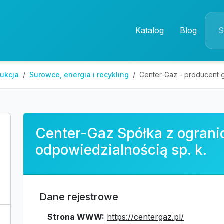
Katalog
Blog
dukcja
Surowce, energia i recykling
Center-Gaz - producent 
Center-Gaz Spółka z ogran
odpowiedzialnością sp. k.
Dane rejestrowe
Strona WWW:
https://centergaz.pl/