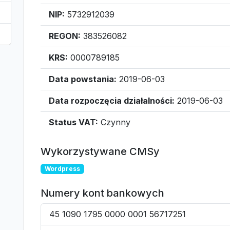
NIP:
5732912039
REGON:
383526082
KRS:
0000789185
Data powstania:
2019-06-03
Data rozpoczęcia działalności:
2019-06-03
Status VAT:
Czynny
Wykorzystywane CMSy
Wordpress
Numery kont bankowych
45 1090 1795 0000 0001 56717251