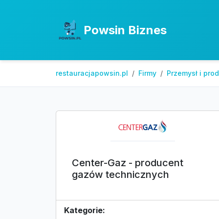
Powsin Biznes
restauracjapowsin.pl
Firmy
Przemysł i pro
Center-Gaz - producent
gazów technicznych
Kategorie: