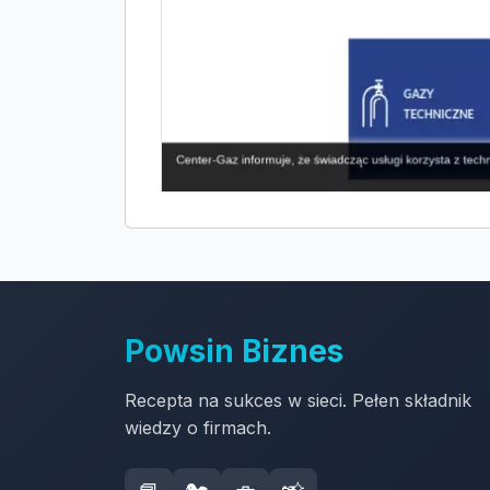
Powsin Biznes
Recepta na sukces w sieci. Pełen składnik
wiedzy o firmach.