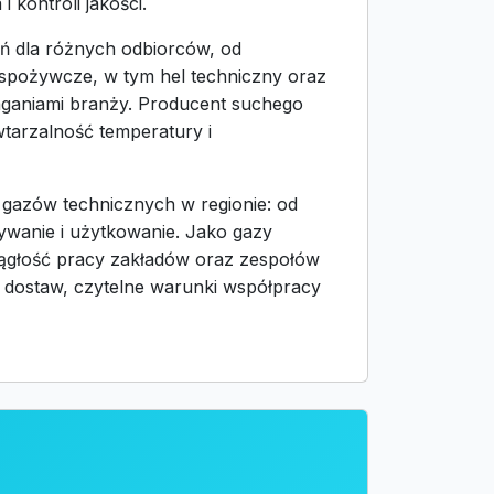
kontroli jakości.
eń dla różnych odbiorców, od
y spożywcze, w tym hel techniczny oraz
ganiami branży. Producent suchego
wtarzalność temperatury i
gazów technicznych w regionie: od
ywanie i użytkowanie. Jako gazy
ciągłość pracy zakładów oraz zespołów
 dostaw, czytelne warunki współpracy