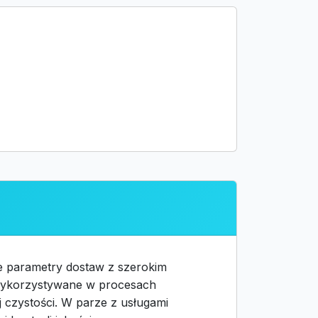
ne parametry dostaw z szerokim
 wykorzystywane w procesach
 czystości. W parze z usługami