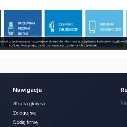
Nawigacja
R
Strona główna
Pol
Zaloguj się
Dodaj firmę