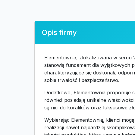
Opis firmy
Elementownia, zlokalizowana w sercu Wa
stanowią fundament dla wyjątkowych proj
charakteryzujące się doskonałą odporn
sobie trwałość i bezpieczeństwo.
Dodatkowo, Elementownia proponuje sze
również posiadają unikalne właściwośc
są nici do koralików oraz luksusowe zł
Wybierając Elementownię, klienci mogą
realizacji nawet najbardziej skompliko