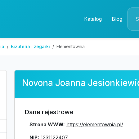
Katalog
Blog
ia
Biżuteria i zegarki
Elementownia
Novona Joanna Jesionkiewi
Dane rejestrowe
Strona WWW:
https://elementownia.pl/
NIP:
1231122407