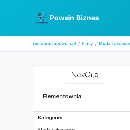
Powsin Biznes
restauracjapowsin.pl
Firmy
Moda i akcesor
Elementownia
Kategorie:
Moda i akcesoria