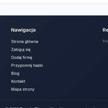
Nawigacja
R
Strona główna
Pol
Zaloguj się
Dodaj firmę
Przypomnij hasło
Blog
Kontakt
Mapa strony