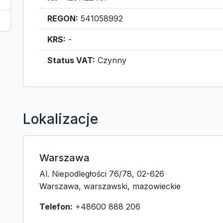
REGON:
541058992
KRS:
-
Status VAT:
Czynny
Lokalizacje
Warszawa
Al. Niepodległości 76/78, 02-626
Warszawa, warszawski, mazowieckie
Telefon:
+48600 888 206