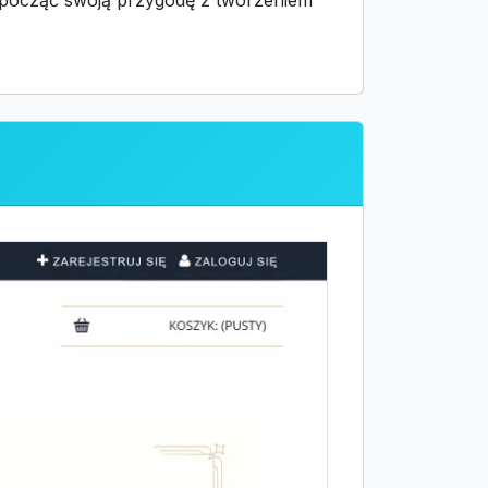
rozpocząć swoją przygodę z tworzeniem