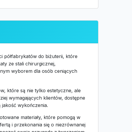
 półfabrykatów do biżuterii, które
y ze stali chirurgicznej,
ealnym wyborem dla osób ceniących
 które są nie tylko estetyczne, ale
dziej wymagających klientów, dostępne
ką jakość wykończenia.
gotowane materiały, które pomogą w
ertą i przekonania się o niezrównanej