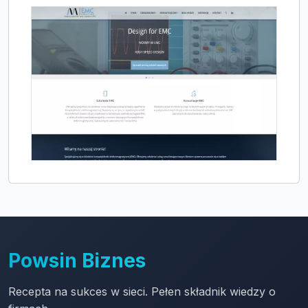
Powsin Biznes
Recepta na sukces w sieci. Pełen składnik wiedzy o