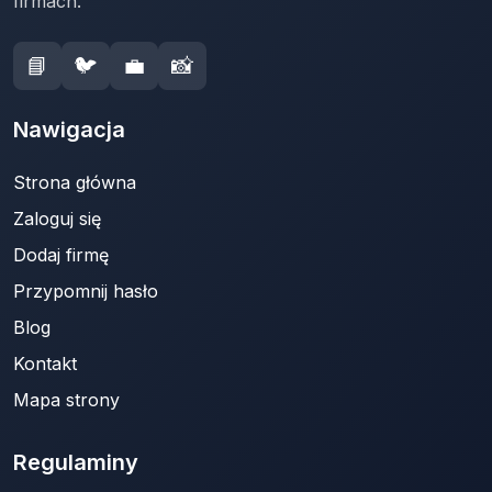
firmach.
📘
🐦
💼
📸
Nawigacja
Strona główna
Zaloguj się
Dodaj firmę
Przypomnij hasło
Blog
Kontakt
Mapa strony
Regulaminy