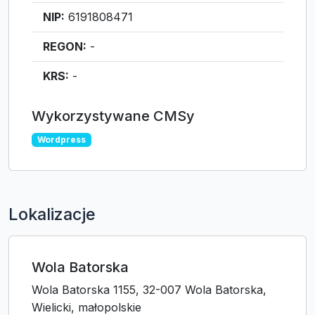
NIP:
6191808471
REGON:
-
KRS:
-
Wykorzystywane CMSy
Wordpress
Lokalizacje
Wola Batorska
Wola Batorska 1155, 32-007 Wola Batorska,
Wielicki, małopolskie