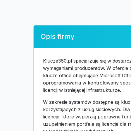
Opis firmy
Klucze360.pl specjalizuje się w dosta
wymaganiami producentów. W ofercie zn
klucze office obejmujące Microsoft Of
oprogramowania w kontrolowany sposó
licencji w istniejącej infrastrukturze.
W zakresie systemów dostępne są kluc
korzystających z usług sieciowych. Dl
licencje, które wspierają poprawne fu
uzupełnieniem portfela są licencje dla