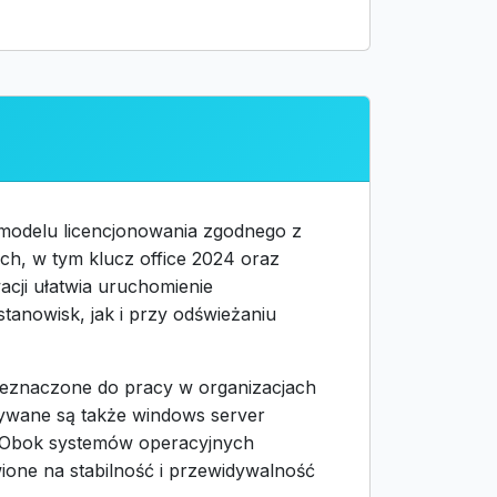
 modelu licencjonowania zgodnego z
ch, w tym klucz office 2024 oraz
cji ułatwia uruchomienie
nowisk, jak i przy odświeżaniu
zeznaczone do pracy w organizacjach
wywane są także windows server
j. Obok systemów operacyjnych
wione na stabilność i przewidywalność