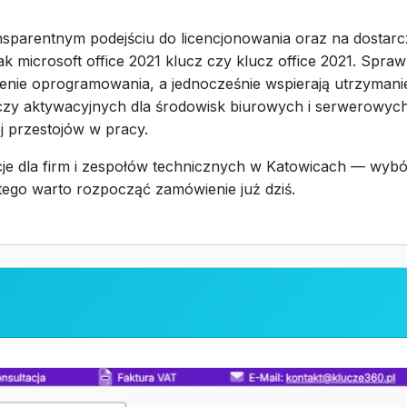
ansparentnym podejściu do licencjonowania oraz na dostar
jak microsoft office 2021 klucz czy klucz office 2021. Spr
nie oprogramowania, a jednocześnie wspierają utrzymanie 
zy aktywacyjnych dla środowisk biurowych i serwerowych
ej przestojów w pracy.
cencje dla firm i zespołów technicznych w Katowicach — wy
atego warto rozpocząć zamówienie już dziś.