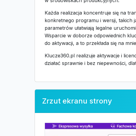
w środowiskach produkcyjnych.
Każda realizacja koncentruje się na tr
konkretnego programu i wersji, takich 
parametrów ułatwiają legalne uruchomie
Wsparcie w doborze odpowiednich kluc
do aktywacji, a to przekłada się na mni
Klucze360.pl realizuje aktywacje i li
działać sprawnie i bez niepewności, dl
Zrzut ekranu strony