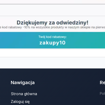
Nawigacja
R
Strona główna
Pol
Zaloguj się