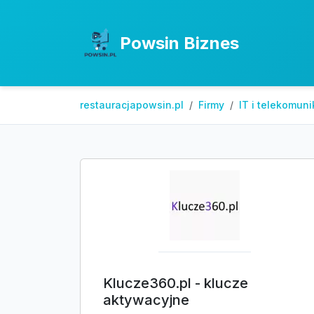
Powsin Biznes
restauracjapowsin.pl
Firmy
IT i telekomuni
Klucze360.pl - klucze
aktywacyjne