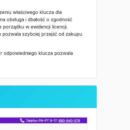
czeniu właściwego klucza dla
awna obsługa i dbałość o zgodność
porządku w ewidencji licencji.
 pozwala szybciej przejść od zakupu
bór odpowiedniego klucza pozwala