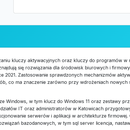
rczaniu kluczy aktywacyjnych oraz kluczy do programów w
ajdują się rozwiązania dla środowisk biurowych i firmowy
fice 2021. Zastosowanie sprawdzonych mechanizmów aktywa
b, co ma znaczenie zarówno przy wdrożeniach nowych sta
ze Windows, w tym klucz do Windows 11 oraz zestawy pr
a działów IT oraz administratorów w Katowicach przygoto
nkcjonowanie serwerów i aplikacji w architekturze firmowe
 rozwiązań bazodanowych, w tym sql server licencja, nasta