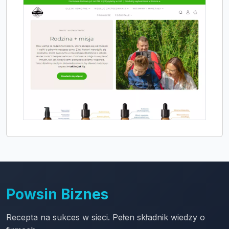
Powsin Biznes
Recepta na sukces w sieci. Pełen składnik wiedzy o