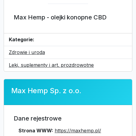
Max Hemp - olejki konopne CBD
Kategorie:
Zdrowie i uroda
Leki, suplementy i art. prozdrowotne
Max Hemp Sp. z o.o.
Dane rejestrowe
Strona WWW:
https://maxhemp.pl/