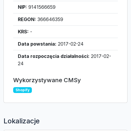
NIP:
9141566659
REGON:
366646359
KRS:
-
Data powstania:
2017-02-24
Data rozpoczęcia działalności:
2017-02-
24
Wykorzystywane CMSy
Shopify
Lokalizacje