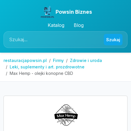
Powsin Biznes
Katalog
Blog
Szukaj
restauracjapowsin.pl
Firmy
Zdrowie i uroda
Leki, suplementy i art. prozdrowotne
Max Hemp - olejki konopne CBD