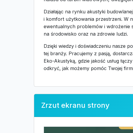
Działając na rynku akustyki budowlane
i komfort użytkowania przestrzeni. W n
ewentualnych problemów i wdrożenie s
na środowisko oraz na zdrowie ludzi.
Dzięki wiedzy i doświadczeniu nasze p
tej branży. Pracujemy z pasją, dostar
Eko-Akustyką, gdzie jakość usług łączy
odkryć, jak możemy pomóc Twojej firmi
Zrzut ekranu strony