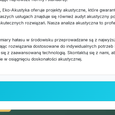
j, Eko-Akustyka oferuje projekty akustyczne, które gwaran
aszych usługach znajduje się również audyt akustyczny po
kutecznych rozwiązań. Nasza analiza akustyczna to profe
omiary hałasu w środowisku przeprowadzane są z najwyższ
czając rozwiązania dostosowane do indywidualnych potrzeb
 się z zaawansowaną technologią. Skontaktuj się z nami, 
e w osiągnięciu doskonałości akustycznej.