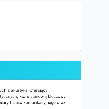
ych z akustyką, oferujący
stycznych, które stanowią kluczowy
iary hałasu komunikacyjnego oraz