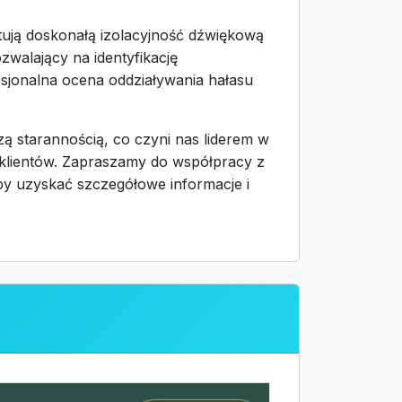
tują doskonałą izolacyjność dźwiękową
zwalający na identyfikację
sjonalna ocena oddziaływania hałasu
ą starannością, co czyni nas liderem w
 klientów. Zapraszamy do współpracy z
aby uzyskać szczegółowe informacje i