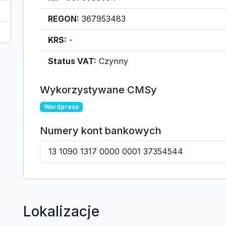
REGON:
367953483
KRS:
-
Status VAT:
Czynny
Wykorzystywane CMSy
Wordpress
Numery kont bankowych
13 1090 1317 0000 0001 37354544
Lokalizacje