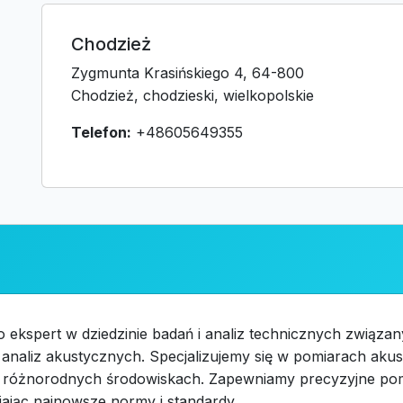
Chodzież
Zygmunta Krasińskiego 4, 64-800
Chodzież, chodzieski, wielkopolskie
Telefon:
+48605649355
 ekspert w dziedzinie badań i analiz technicznych związan
analiz akustycznych. Specjalizujemy się w pomiarach aku
w różnorodnych środowiskach. Zapewniamy precyzyjne pom
iając najnowsze normy i standardy.