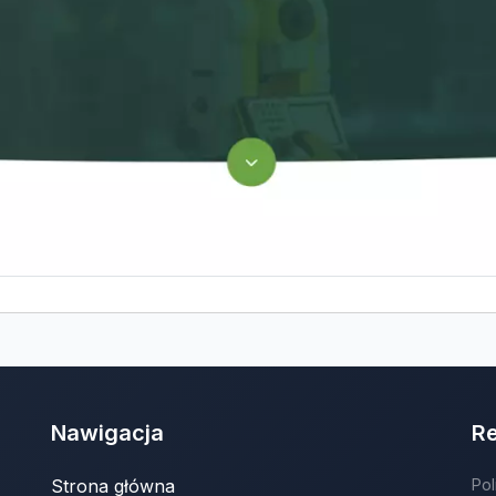
Nawigacja
R
Strona główna
Pol