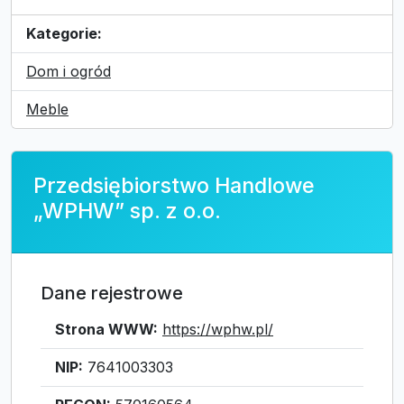
Kategorie:
Dom i ogród
Meble
Przedsiębiorstwo Handlowe
„WPHW” sp. z o.o.
Dane rejestrowe
Strona WWW:
https://wphw.pl/
NIP:
7641003303