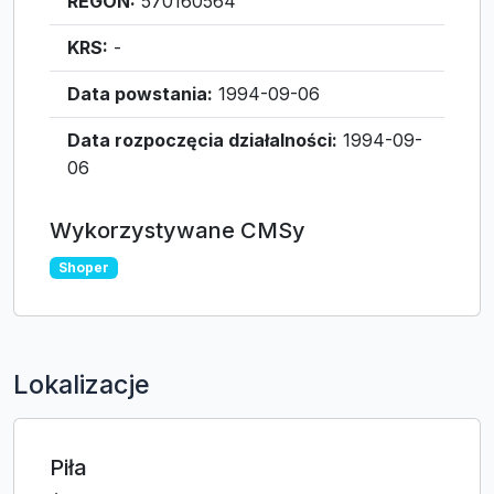
REGON:
570160564
KRS:
-
Data powstania:
1994-09-06
Data rozpoczęcia działalności:
1994-09-
06
Wykorzystywane CMSy
Shoper
Lokalizacje
Piła