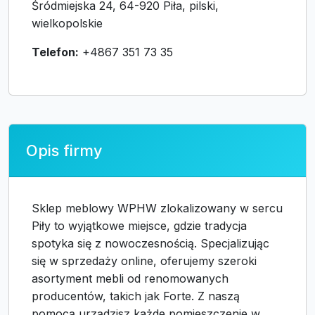
Śródmiejska 24, 64-920 Piła, pilski,
wielkopolskie
Telefon:
+4867 351 73 35
Opis firmy
Sklep meblowy WPHW zlokalizowany w sercu
Piły to wyjątkowe miejsce, gdzie tradycja
spotyka się z nowoczesnością. Specjalizując
się w sprzedaży online, oferujemy szeroki
asortyment mebli od renomowanych
producentów, takich jak Forte. Z naszą
pomocą urządzisz każde pomieszczenie w