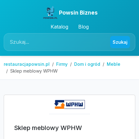
Powsin Biznes
Katalog
Blog
Szukaj
restauracjapowsin.pl
Firmy
Dom i ogród
Meble
Sklep meblowy WPHW
Sklep meblowy WPHW