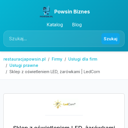
Powsin Biznes
Katalog
Blog
Szukaj
restauracjapowsin.pl
Firmy
Usługi dla firm
Usługi prawne
Sklep z oświetleniem LED, żarówkami | LedCorn