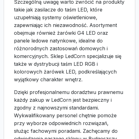
Szczególną uwagę warto zwrócić na produkty
takie jak zasilacze do taśm LED, które
uzupełniają systemy oświetleniowe,
zapewniając ich niezawodność. Asortyment
obejmuje również żarówki G4 LED oraz
panele ledowe natynkowe, idealne do
różnorodnych zastosowań domowych i
komercyjnych. Sklep LedCorn specjalizuje się
także w dystrybucji taśm LED RGB i
kolorowych żarówek LED, podkreślających
wyjątkowy charakter wnętrz.
Dzięki profesjonalnemu doradztwu prawnemu
każdy zakup w LedCorn jest bezpieczny i
zgodny z najnowszymi standardami.
Wykwalifikowany personel chętnie pomoże
przy wyborze odpowiednich rozwiązań,
służąc fachowymi poradami. Zachęcamy do
odwiedzenia naszego sklepu w Bydgoszczy