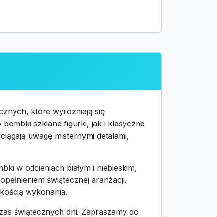
znych, które wyróżniają się
ombki szklane figurki, jak i klasyczne
ciągają uwagę misternymi detalami,
i w odcieniach białym i niebieskim,
opełnieniem świątecznej aranżacji.
akością wykonania.
czas świątecznych dni. Zapraszamy do