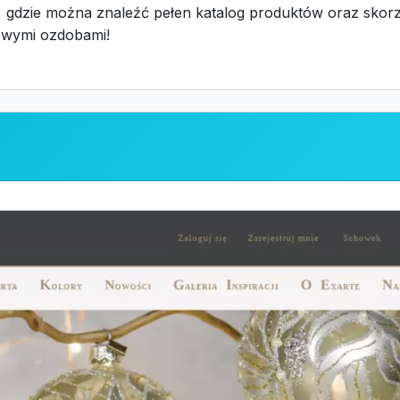
j, gdzie można znaleźć pełen katalog produktów oraz skorz
kowymi ozdobami!