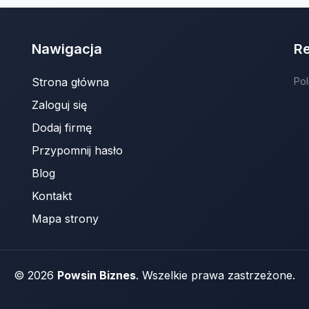
Nawigacja
R
Strona główna
Pol
Zaloguj się
Dodaj firmę
Przypomnij hasło
Blog
Kontakt
Mapa strony
© 2026
Powsin Biznes
. Wszelkie prawa zastrzeżone.