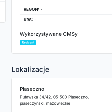
REGON:
-
KRS:
-
Wykorzystywane CMSy
Redcart
Lokalizacje
Piaseczno
Puławska 34/42, 05-500 Piaseczno,
piaseczyński, mazowieckie