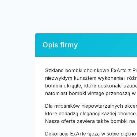
Opis firmy
Szklane bombki choinkowe ExArte z Pia
niezwykłym kunsztem wykonania i różno
bombki okrągłe, które doskonale uzupe
natomiast bombki vintage przenoszą w n
Dla miłośników niepowtarzalnych akce
które dodadzą elegancji każdej choince
Nasza oferta zawiera także bombki na
Dekoracje ExArte łączą w sobie piękno