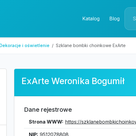
Katalog
Blog
Dekoracje i oświetlenie
Szklane bombki choinkowe ExArte
ExArte Weronika Bogumił
Dane rejestrowe
Strona WWW:
https://szklanebombkichoinko
NIP:
9512078808