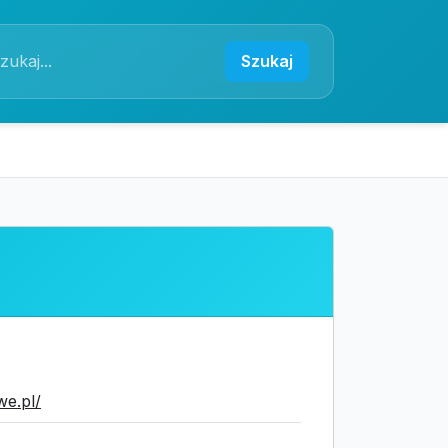
Szukaj
we.pl/