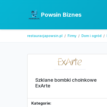
Powsin Biznes
restauracjapowsin.pl
Firmy
Dom i ogród
Szklane bombki choinkowe
ExArte
Kategorie: