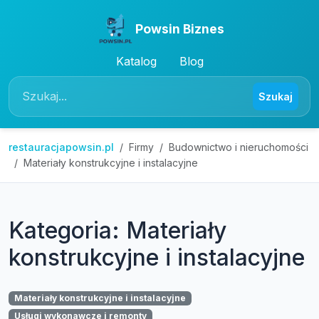
Powsin Biznes
Katalog
Blog
Szukaj
restauracjapowsin.pl
Firmy
Budownictwo i nieruchomości
Materiały konstrukcyjne i instalacyjne
Kategoria: Materiały
konstrukcyjne i instalacyjne
Materiały konstrukcyjne i instalacyjne
Usługi wykonawcze i remonty