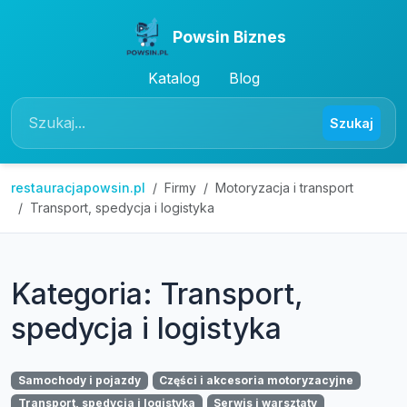
Powsin Biznes
Katalog
Blog
Szukaj
restauracjapowsin.pl
Firmy
Motoryzacja i transport
Transport, spedycja i logistyka
Kategoria: Transport,
spedycja i logistyka
Samochody i pojazdy
Części i akcesoria motoryzacyjne
Transport, spedycja i logistyka
Serwis i warsztaty