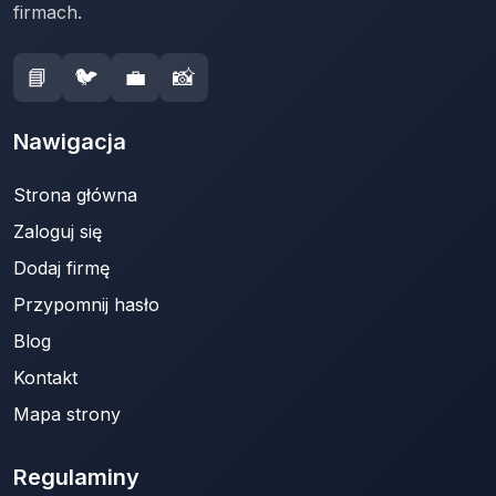
firmach.
📘
🐦
💼
📸
Nawigacja
Strona główna
Zaloguj się
Dodaj firmę
Przypomnij hasło
Blog
Kontakt
Mapa strony
Regulaminy