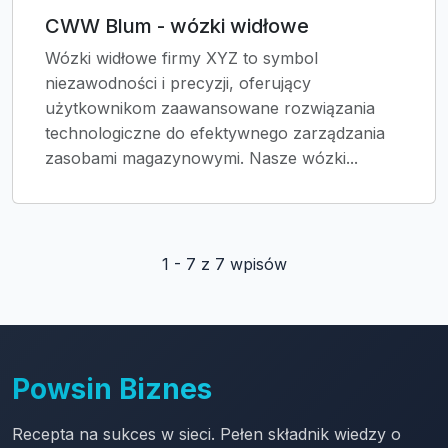
CWW Blum - wózki widłowe
Wózki widłowe firmy XYZ to symbol
niezawodności i precyzji, oferujący
użytkownikom zaawansowane rozwiązania
technologiczne do efektywnego zarządzania
zasobami magazynowymi. Nasze wózki...
1 - 7 z 7 wpisów
Powsin Biznes
Recepta na sukces w sieci. Pełen składnik wiedzy o