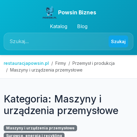
Powsin Biznes
Katalog
Blog
Szukaj
restauracjapowsin.pl
Firmy
Przemysł i produkcja
Maszyny i urządzenia przemysłowe
Kategoria: Maszyny i
urządzenia przemysłowe
Maszyny i urządzenia przemysłowe
Surowce, energia i recykling