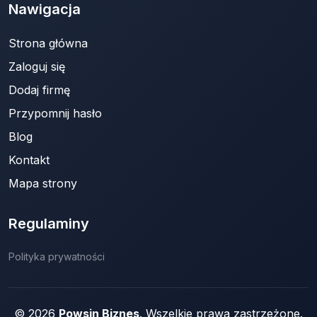
Nawigacja
Strona główna
Zaloguj się
Dodaj firmę
Przypomnij hasło
Blog
Kontakt
Mapa strony
Regulaminy
Polityka prywatności
© 2026
Powsin Biznes
. Wszelkie prawa zastrzeżone.