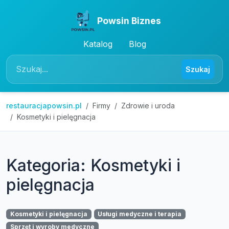
Powsin Biznes
Katalog
Blog
Szukaj
restauracjapowsin.pl
Firmy
Zdrowie i uroda
Kosmetyki i pielęgnacja
Kategoria: Kosmetyki i
pielęgnacja
Kosmetyki i pielęgnacja
Usługi medyczne i terapia
Sprzęt i wyroby medyczne