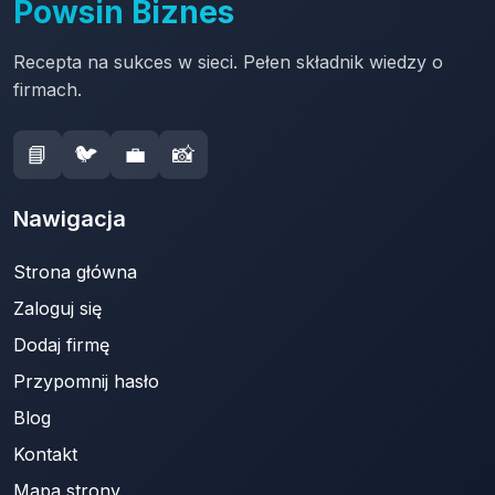
Powsin Biznes
Recepta na sukces w sieci. Pełen składnik wiedzy o
firmach.
📘
🐦
💼
📸
Nawigacja
Strona główna
Zaloguj się
Dodaj firmę
Przypomnij hasło
Blog
Kontakt
Mapa strony