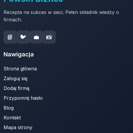
Recepta na sukces w sieci. Pełen składnik wiedzy o
firmach.
📘
🐦
💼
📸
Nawigacja
Strona główna
Zaloguj się
Dodaj firmę
Przypomnij hasło
Blog
Kontakt
Mapa strony