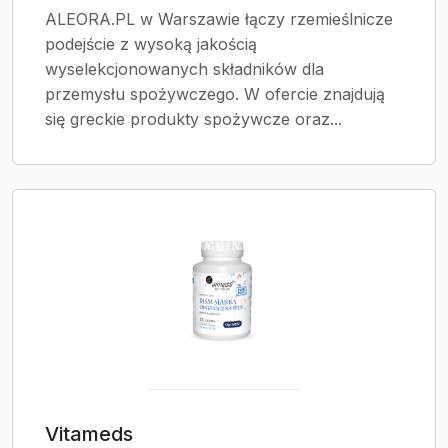
ALEORA.PL w Warszawie łączy rzemieślnicze
podejście z wysoką jakością
wyselekcjonowanych składników dla
przemysłu spożywczego. W ofercie znajdują
się greckie produkty spożywcze oraz...
Vitameds