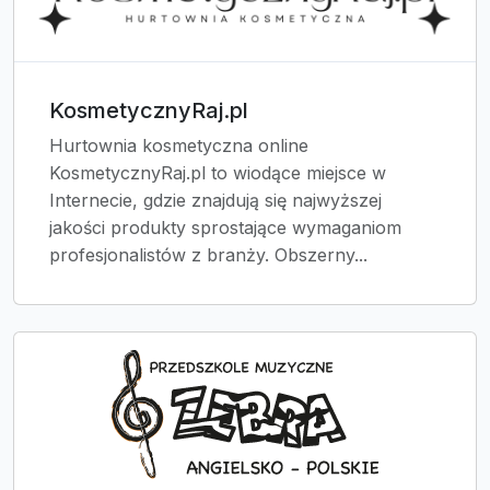
KosmetycznyRaj.pl
Hurtownia kosmetyczna online
KosmetycznyRaj.pl to wiodące miejsce w
Internecie, gdzie znajdują się najwyższej
jakości produkty sprostające wymaganiom
profesjonalistów z branży. Obszerny...