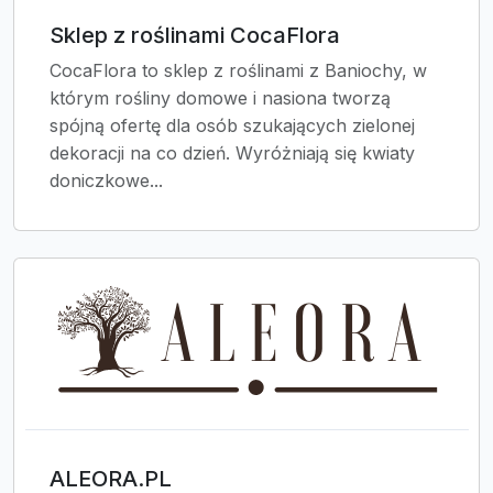
Sklep z roślinami CocaFlora
CocaFlora to sklep z roślinami z Baniochy, w
którym rośliny domowe i nasiona tworzą
spójną ofertę dla osób szukających zielonej
dekoracji na co dzień. Wyróżniają się kwiaty
doniczkowe...
ALEORA.PL