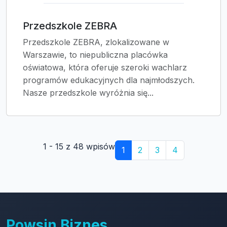
Przedszkole ZEBRA
Przedszkole ZEBRA, zlokalizowane w
Warszawie, to niepubliczna placówka
oświatowa, która oferuje szeroki wachlarz
programów edukacyjnych dla najmłodszych.
Nasze przedszkole wyróżnia się...
1 - 15 z 48 wpisów
1
2
3
4
Powsin Biznes