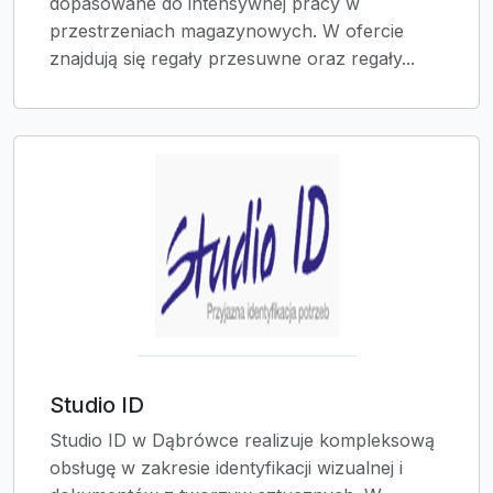
dopasowane do intensywnej pracy w
przestrzeniach magazynowych. W ofercie
znajdują się regały przesuwne oraz regały...
Studio ID
Studio ID w Dąbrówce realizuje kompleksową
obsługę w zakresie identyfikacji wizualnej i