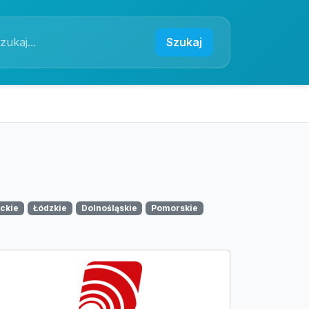
Szukaj
ckie
Łódzkie
Dolnośląskie
Pomorskie