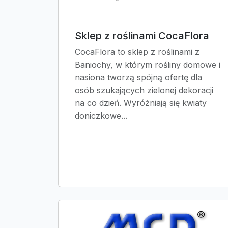
Sklep z roślinami CocaFlora
CocaFlora to sklep z roślinami z
Baniochy, w którym rośliny domowe i
nasiona tworzą spójną ofertę dla
osób szukających zielonej dekoracji
na co dzień. Wyróżniają się kwiaty
doniczkowe...