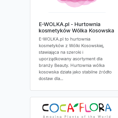
E-WOLKA.pl - Hurtownia
kosmetyków Wólka Kosowska
E-WOLKA.pl to hurtownia
kosmetyków z Wólki Kosowskiej,
stawiająca na szeroki i
uporządkowany asortyment dla
branży Beauty. Hurtownia wólka
kosowska działa jako stabilne źródło
dostaw dla...