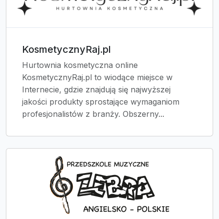
KosmetycznyRaj.pl
Hurtownia kosmetyczna online
KosmetycznyRaj.pl to wiodące miejsce w
Internecie, gdzie znajdują się najwyższej
jakości produkty sprostające wymaganiom
profesjonalistów z branży. Obszerny...