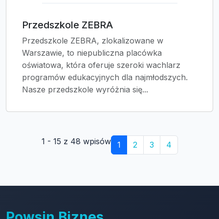
Przedszkole ZEBRA
Przedszkole ZEBRA, zlokalizowane w
Warszawie, to niepubliczna placówka
oświatowa, która oferuje szeroki wachlarz
programów edukacyjnych dla najmłodszych.
Nasze przedszkole wyróżnia się...
1 - 15 z 48 wpisów
1
2
3
4
Powsin Biznes