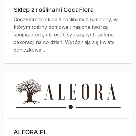
Sklep z roślinami CocaFlora
CocaFlora to sklep z roślinami z Baniochy, w
którym rośliny domowe i nasiona tworzą
spójną ofertę dla osób szukających zielonej
dekoracji na co dzień. Wyróżniają się kwiaty
doniczkowe...
ALEORA.PL