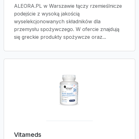
ALEORA.PL w Warszawie łączy rzemieślnicze
podejście z wysoką jakością
wyselekcjonowanych składników dla
przemysłu spożywczego. W ofercie znajdują
się greckie produkty spożywcze oraz...
Vitameds