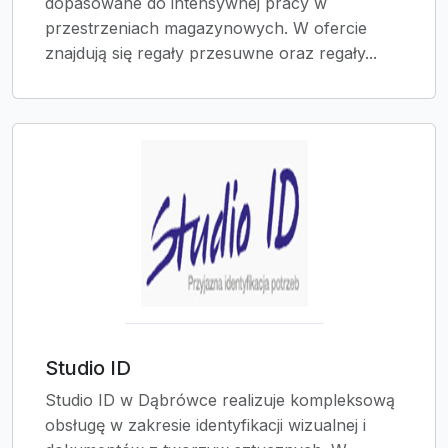
dopasowane do intensywnej pracy w
przestrzeniach magazynowych. W ofercie
znajdują się regały przesuwne oraz regały...
Studio ID
Studio ID w Dąbrówce realizuje kompleksową
obsługę w zakresie identyfikacji wizualnej i