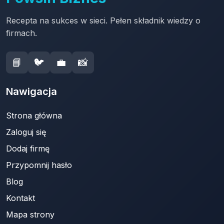
Recepta na sukces w sieci. Pełen składnik wiedzy o
firmach.
📘
🐦
💼
📸
Nawigacja
Strona główna
Zaloguj się
Dodaj firmę
Przypomnij hasło
Blog
Kontakt
Mapa strony