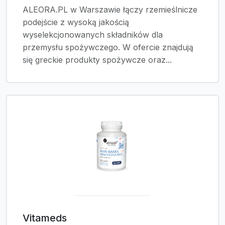
ALEORA.PL w Warszawie łączy rzemieślnicze
podejście z wysoką jakością
wyselekcjonowanych składników dla
przemysłu spożywczego. W ofercie znajdują
się greckie produkty spożywcze oraz...
Vitameds