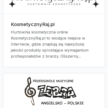
KosmetycznyRaj.pl
Hurtownia kosmetyczna online
KosmetycznyRaj.pl to wiodące miejsce w
Internecie, gdzie znajdują się najwyższej
jakości produkty sprostające wymaganiom
profesjonalistów z branży. Obszerny...