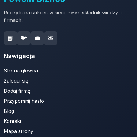
Recepta na sukces w sieci. Pełen składnik wiedzy o
firmach.
📘
🐦
💼
📸
Nawigacja
Strona główna
Zaloguj się
Dodaj firmę
Przypomnij hasło
Blog
Kontakt
Mapa strony