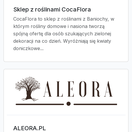
Sklep z roślinami CocaFlora
CocaFlora to sklep z roślinami z Baniochy, w
którym rośliny domowe i nasiona tworzą
spójną ofertę dla osób szukających zielonej
dekoracji na co dzień. Wyróżniają się kwiaty
doniczkowe...
ALEORA.PL