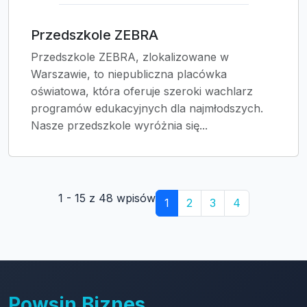
Przedszkole ZEBRA
Przedszkole ZEBRA, zlokalizowane w
Warszawie, to niepubliczna placówka
oświatowa, która oferuje szeroki wachlarz
programów edukacyjnych dla najmłodszych.
Nasze przedszkole wyróżnia się...
1 - 15 z 48 wpisów
1
2
3
4
Powsin Biznes