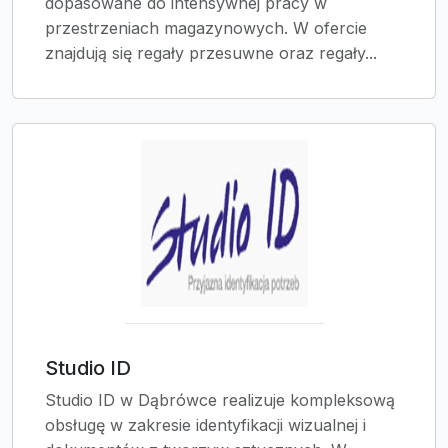
dopasowane do intensywnej pracy w
przestrzeniach magazynowych. W ofercie
znajdują się regały przesuwne oraz regały...
Studio ID
Studio ID w Dąbrówce realizuje kompleksową
obsługę w zakresie identyfikacji wizualnej i