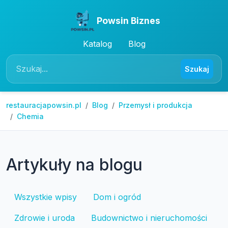
Powsin Biznes
Katalog
Blog
Szukaj
restauracjapowsin.pl
Blog
Przemysł i produkcja
Chemia
Artykuły na blogu
Wszystkie wpisy
Dom i ogród
Zdrowie i uroda
Budownictwo i nieruchomości