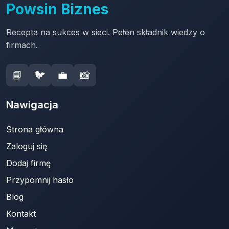
Powsin Biznes
Recepta na sukces w sieci. Pełen składnik wiedzy o
firmach.
📘
🐦
💼
📸
Nawigacja
Strona główna
Zaloguj się
Dodaj firmę
Przypomnij hasło
Blog
Kontakt