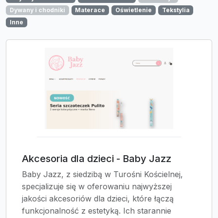
Dywany i chodniki
Materace
Oświetlenie
Tekstylia
Inne
Akcesoria dla dzieci - Baby Jazz
Baby Jazz, z siedzibą w Turośni Kościelnej,
specjalizuje się w oferowaniu najwyższej
jakości akcesoriów dla dzieci, które łączą
funkcjonalność z estetyką. Ich starannie