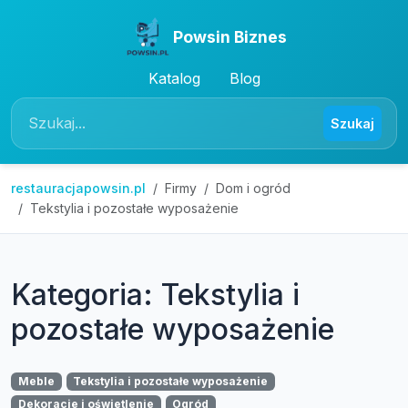
Powsin Biznes
Katalog
Blog
Szukaj
restauracjapowsin.pl
Firmy
Dom i ogród
Tekstylia i pozostałe wyposażenie
Kategoria: Tekstylia i
pozostałe wyposażenie
Meble
Tekstylia i pozostałe wyposażenie
Dekoracje i oświetlenie
Ogród