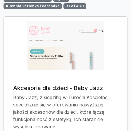
Kuchnia, łazienka i ceramika
RTV i AGD
Akcesoria dla dzieci - Baby Jazz
Baby Jazz, z siedzibą w Turośni Kościelnej,
specjalizuje się w oferowaniu najwyższej
jakości akcesoriów dla dzieci, które łączą
funkcjonalność z estetyką. Ich starannie
wyselekcjonowane...