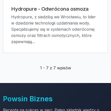
Hydropure - Odwrócona osmoza
Hydropure, z siedzibą we Wrocławiu, to lider
w dziedzinie technologii uzdatniania wody.
Specjalizujemy się w systemach odwróconej
osmozy oraz filtrach osmotycznych, które
zapewniają...
1 - 7 z 7 wpisów
Powsin Biznes
Recepta na sukces w sieci. Pełen składnik wiedzy o