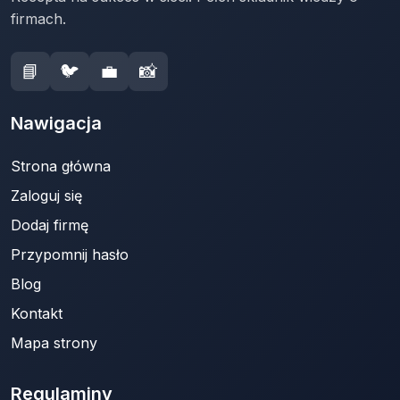
firmach.
📘
🐦
💼
📸
Nawigacja
Strona główna
Zaloguj się
Dodaj firmę
Przypomnij hasło
Blog
Kontakt
Mapa strony
Regulaminy