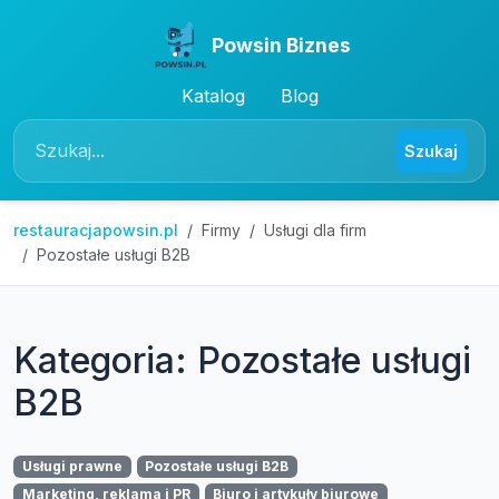
Powsin Biznes
Katalog
Blog
Szukaj
restauracjapowsin.pl
Firmy
Usługi dla firm
Pozostałe usługi B2B
Kategoria: Pozostałe usługi
B2B
Usługi prawne
Pozostałe usługi B2B
Marketing, reklama i PR
Biuro i artykuły biurowe