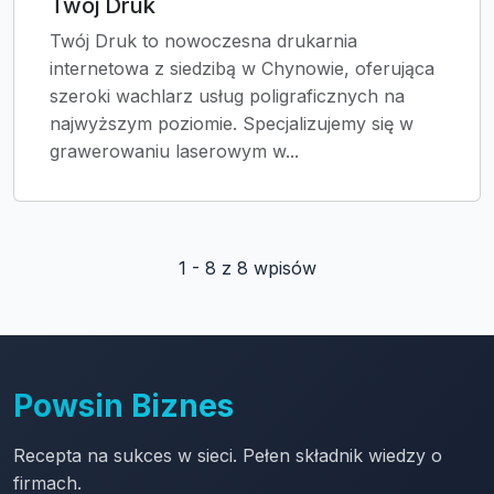
Twój Druk
Twój Druk to nowoczesna drukarnia
internetowa z siedzibą w Chynowie, oferująca
szeroki wachlarz usług poligraficznych na
najwyższym poziomie. Specjalizujemy się w
grawerowaniu laserowym w...
1 - 8 z 8 wpisów
Powsin Biznes
Recepta na sukces w sieci. Pełen składnik wiedzy o
firmach.