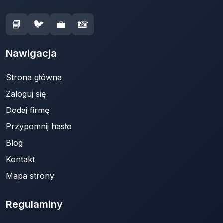
📘
🐦
💼
📸
Nawigacja
Strona główna
Zaloguj się
Dodaj firmę
Przypomnij hasło
Blog
Kontakt
Mapa strony
Regulaminy