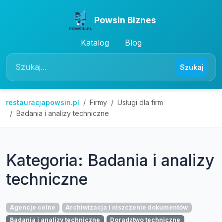
Powsin Biznes
Katalog
Blog
Szukaj
restauracjapowsin.pl
Firmy
Usługi dla firm
Badania i analizy techniczne
Kategoria: Badania i analizy
techniczne
Agencje celne
Archiwizacja i niszczenie dokumentów
Badania i analizy techniczne
Doradztwo techniczne