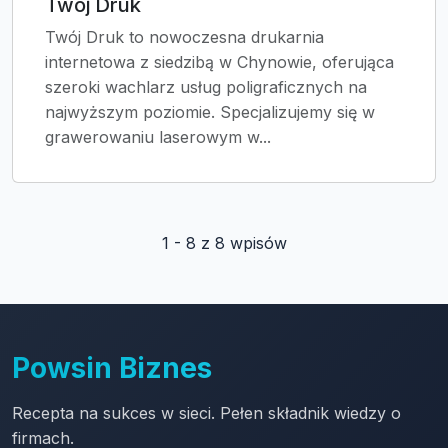
Twój Druk
Twój Druk to nowoczesna drukarnia
internetowa z siedzibą w Chynowie, oferująca
szeroki wachlarz usług poligraficznych na
najwyższym poziomie. Specjalizujemy się w
grawerowaniu laserowym w...
1 - 8 z 8 wpisów
Powsin Biznes
Recepta na sukces w sieci. Pełen składnik wiedzy o
firmach.