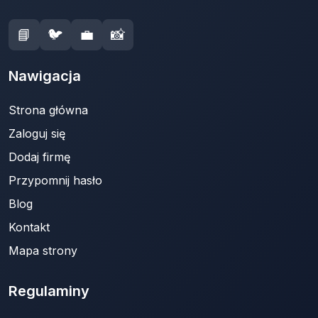
📘
🐦
💼
📸
Nawigacja
Strona główna
Zaloguj się
Dodaj firmę
Przypomnij hasło
Blog
Kontakt
Mapa strony
Regulaminy