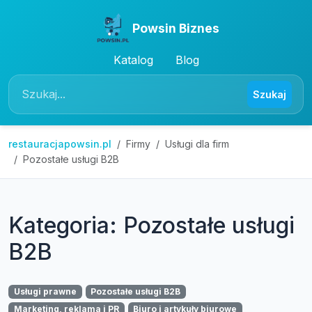
Powsin Biznes
Katalog
Blog
Szukaj
restauracjapowsin.pl
Firmy
Usługi dla firm
Pozostałe usługi B2B
Kategoria: Pozostałe usługi
B2B
Usługi prawne
Pozostałe usługi B2B
Marketing, reklama i PR
Biuro i artykuły biurowe